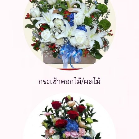
กระเช้าดอกไม้/ผลไม้