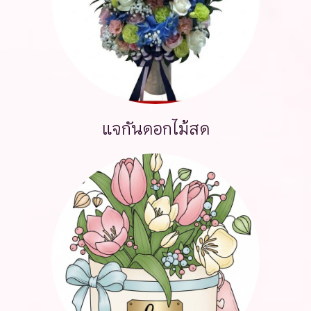
แจกันดอกไม้สด