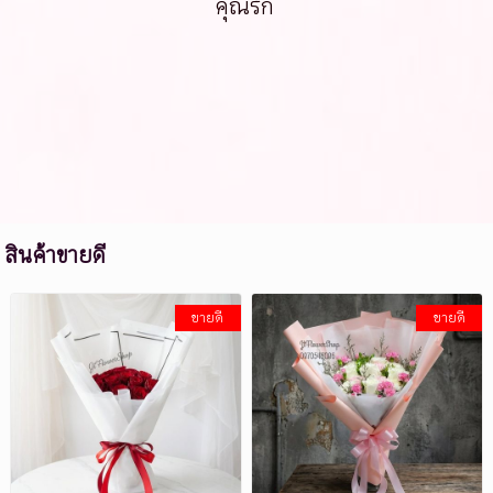
คุณรัก
สินค้าขายดี
ขายดี
ขายดี