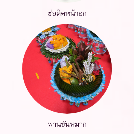
ช่อติดหน้าอก
พานขันหมาก