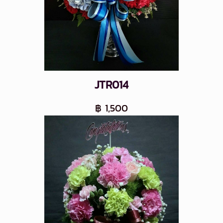
JTR014
฿ 1,500