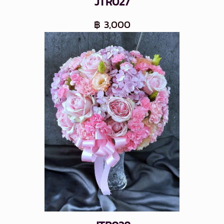
JTR027
฿ 3,000