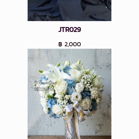
JTR029
฿ 2,000