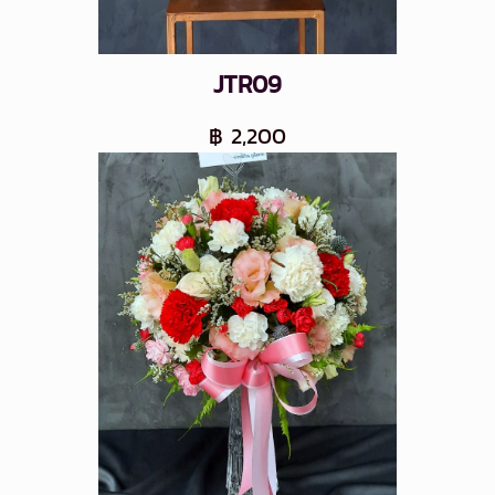
JTR09
฿ 2,200