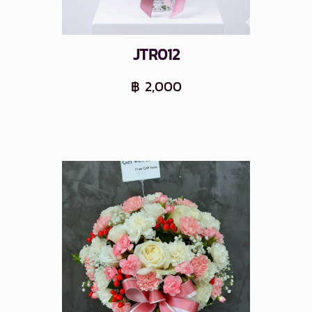
JTR012
฿ 2,000