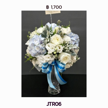
฿ 1,700
JTR06