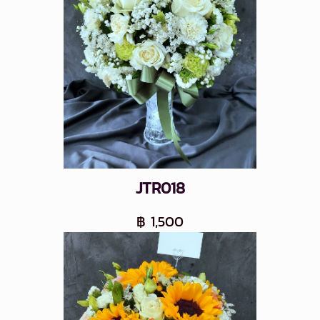
JTR018
฿ 1,500