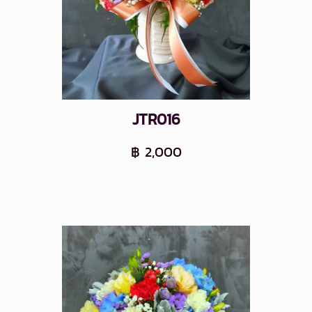
JTR016
฿ 2,000