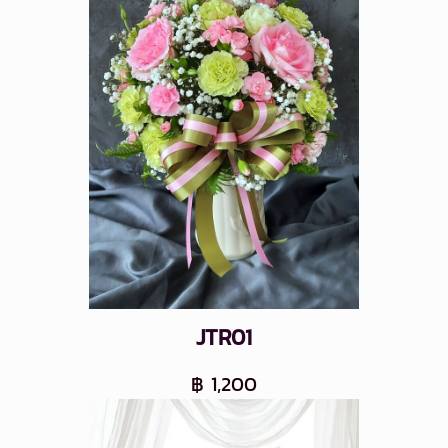
JTR01
฿ 1,200