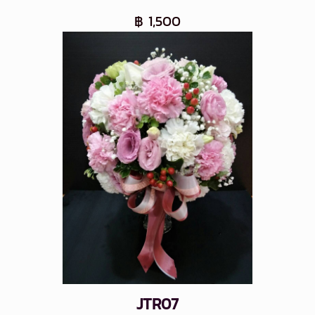
฿ 1,500
JTR07