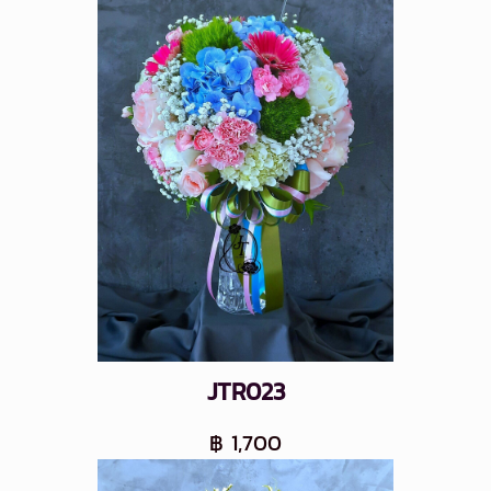
JTR023
฿ 1,700