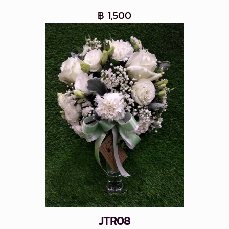
฿ 1,500
JTR08