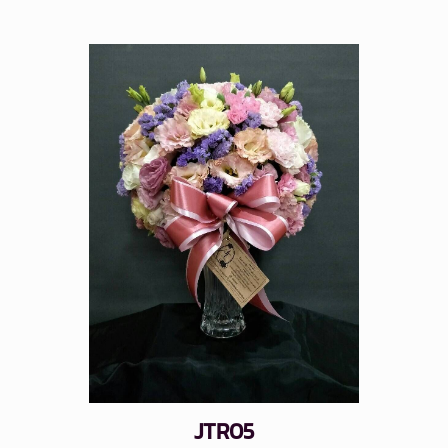
JTR05