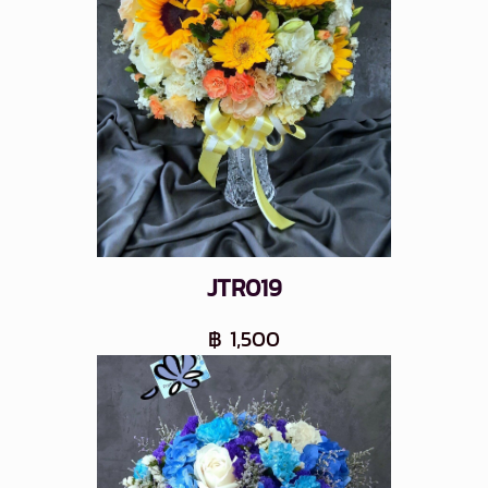
JTR019
฿ 1,500