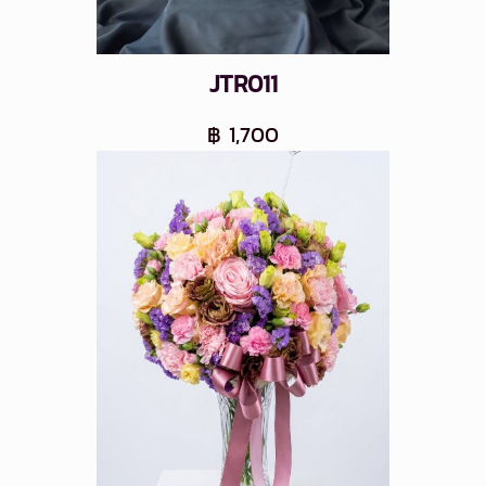
JTR011
฿ 1,700