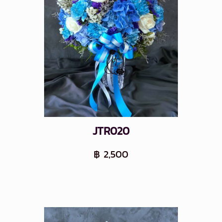
JTR020
฿ 2,500