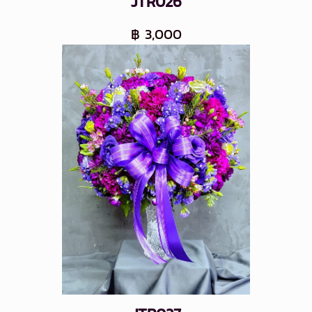
JTR026
฿ 3,000