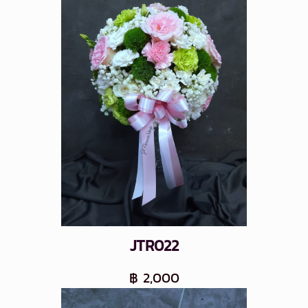
JTR022
฿ 2,000