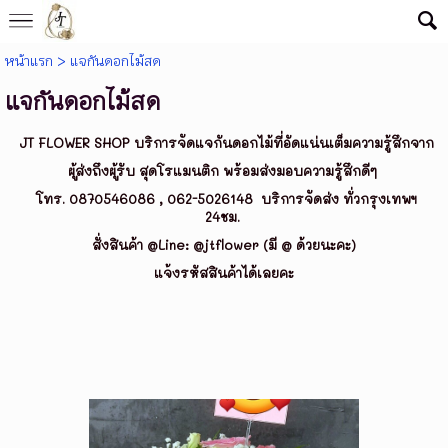
หน้าแรก
>
แจกันดอกไม้สด
แจกันดอกไม้สด
JT FLOWER SHOP บริการจัดแจกัน
ดอกไม้ที่อัดแน่นเต็มความรู้สึกจาก
ผู้ส่งถึงผู้รับ สุดโรแมนติก พร้อมส่งมอบความรู้สึกดีๆ
โทร. 0870546086 , 062-5026148
บริการจัดส่ง ทั่วกรุงเทพฯ
24ชม.
สั่งสินค้า @Line: @jtflower
(มี @ ด้วยนะคะ)
แจ้งรหัสสินค้าได้เลยคะ