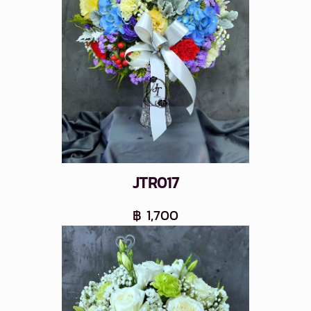
JTR017
฿ 1,700