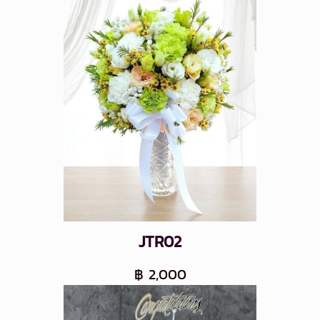
JTR02
฿ 2,000