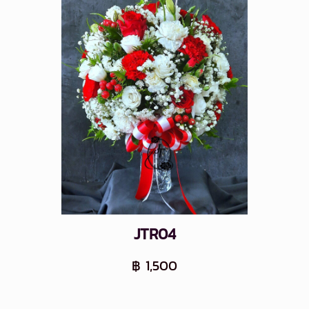
JTR04
฿ 1,500