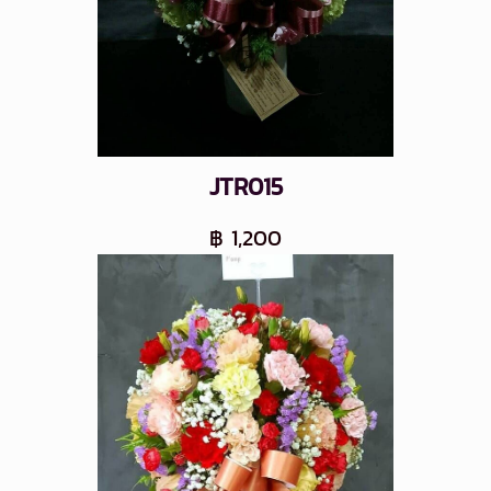
JTR015
฿ 1,200