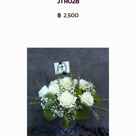
JTR028
฿ 2,500