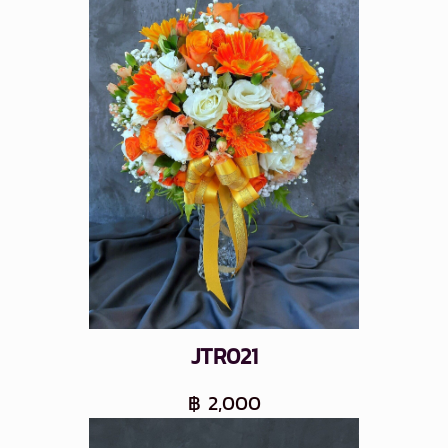
JTR021
฿ 2,000