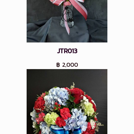
JTR013
฿ 2,000