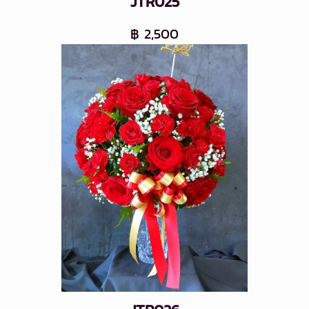
JTR025
฿ 2,500