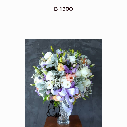
฿ 1,300