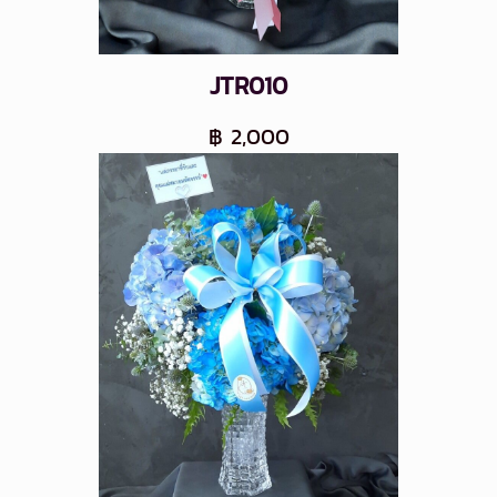
JTR010
฿ 2,000