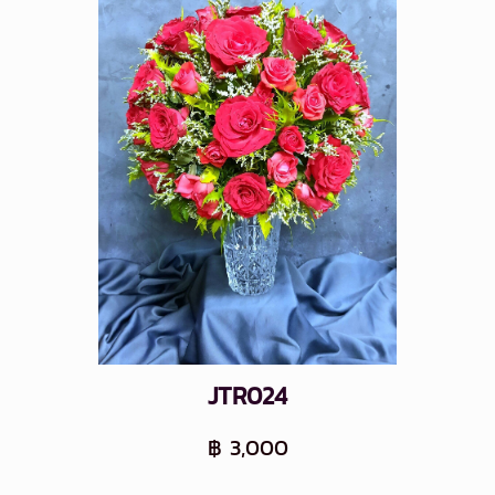
JTR024
฿ 3,000