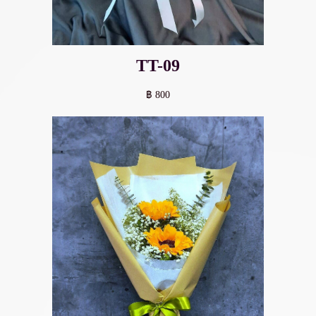
TT-09
฿ 800