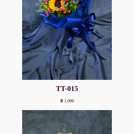
TT-015
฿ 1,000