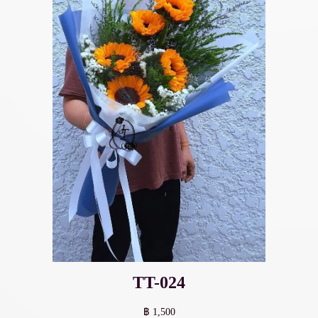
TT-024
฿ 1,500