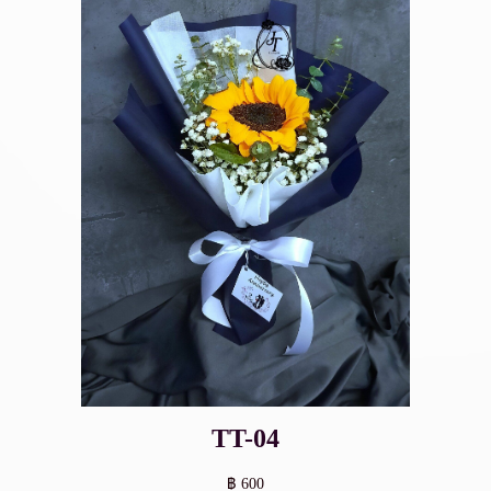
TT-04
฿ 600