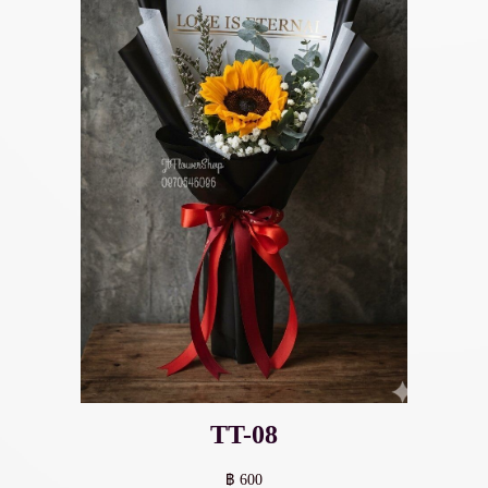
TT-08
฿ 600