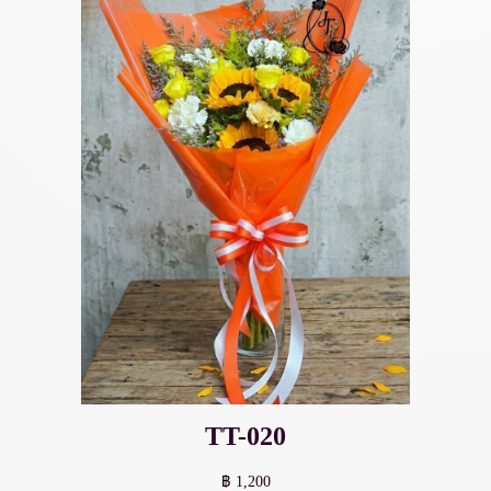
TT-020
฿ 1,200