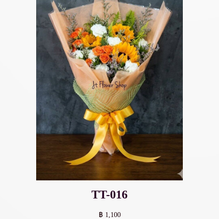
TT-016
฿ 1,100