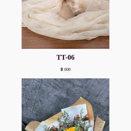
TT-06
฿ 600