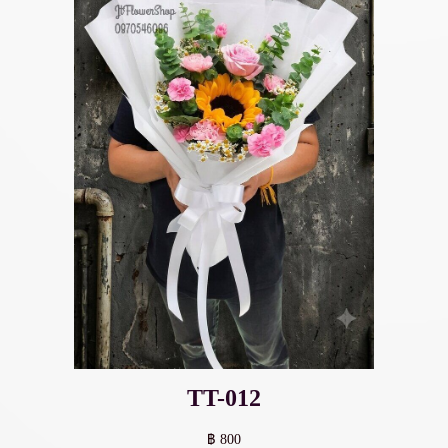
TT-012
฿ 800