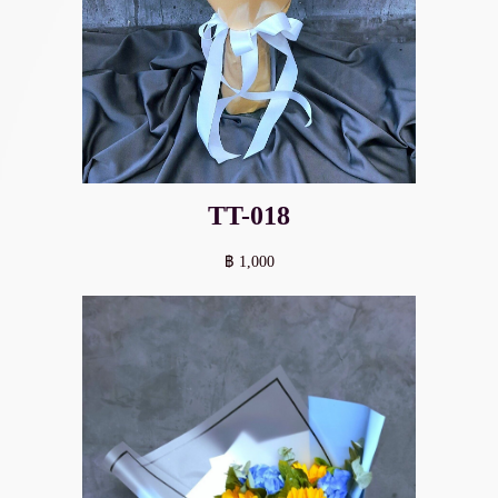
TT-018
฿ 1,000