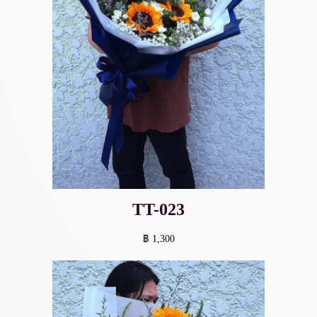
TT-023
฿ 1,300