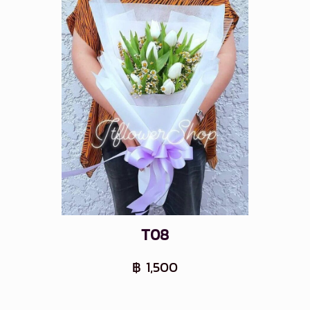
T08
฿ 1,500