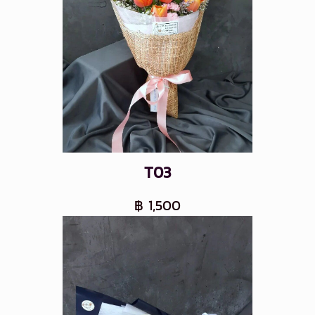
T03
฿ 1,500