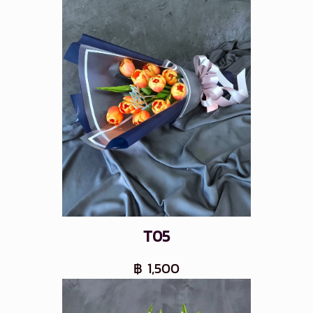
T05
฿ 1,500