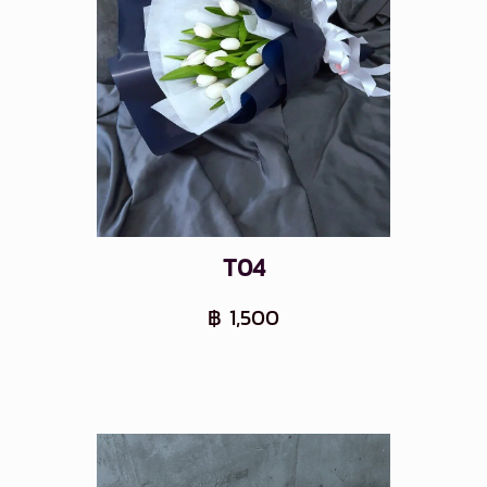
T04
฿ 1,500