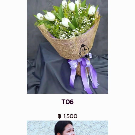
T06
฿ 1,500