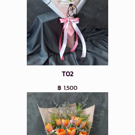
T02
฿ 1,500