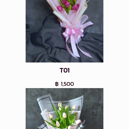
T01
฿ 1,500