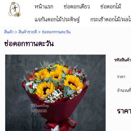
หน้าแรก
ช่อดอกเดียว
ช่อดอกไม้
แจกันดอกไม้ประดิษฐ์
กระเช้าดอกไม้/ผลไ
สินค้า
>
สินค้าขายดี
> ช่อดอกทานตะวัน
ช่อดอกทานตะวัน
รหัสสินค้า
ราคา
จำนวนที่
ราค