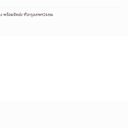
ง พร้อมจัดส่ง ทั่วกรุงเทพฯ24ชม.