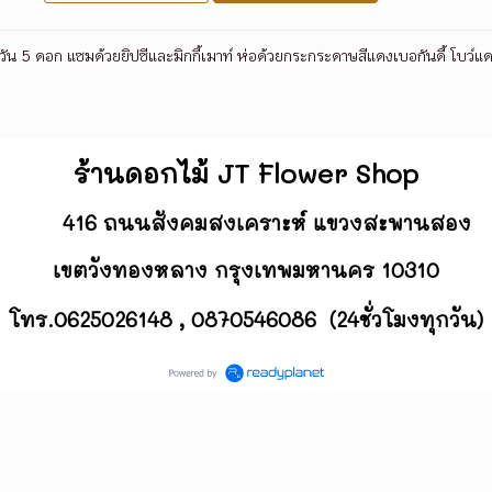
ัน 5 ดอก แซมด้วยยิปซีและมิกกี้เมาท์ ห่อด้วยกระกระดาษสีแดงเบอกันดี้ โบว์แด
ร้านดอกไม้ JT Flower
Shop
416 ถนนสังคมสงเคราะห์ แขวงสะพานสอง
เขตวังทองหลาง กรุงเทพมหานคร 10310
โทร.0625026148 , 0870546086 (24ชั่วโมงทุกวัน)