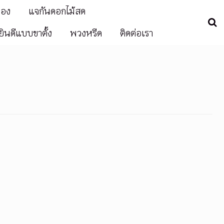
่อง
แจกันดอกไม้สด
ินดีแบบขาตั้ง
พวงหรีด
ติดต่อเรา